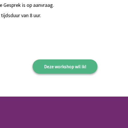
e Gesprek is op aanvraag.
ijdsduur van 8 uur.
Deze workshop wil ik!