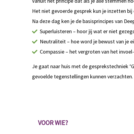
Vanuit het principe dat als je alle stemmen ho
Het niet gevoerde gesprek kun je inzetten bij 
Na deze dag ken je de basisprincipes van De
Superluisteren – hoor jij wat er niet geze
Neutraliteit – hoe word je bewust van je 
Compassie – het vergroten van het invoel
Je gaat naar huis met de gesprekstechniek ‘Ges
gevoelde tegenstellingen kunnen verzachten.
VOOR WIE?