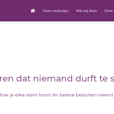
Onze werkwijze
Wat wij doen
Over 
ren dat niemand durft te 
hoe je elke stem hoort én betere besluiten neemt