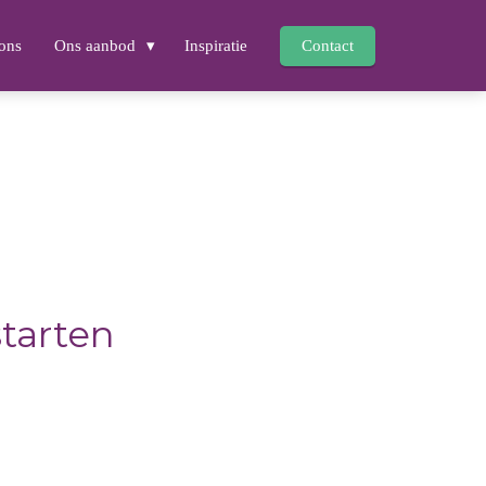
ons
Ons aanbod
Inspiratie
Contact
starten