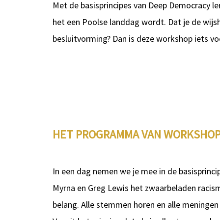
Met de basisprincipes van Deep Democracy ler
het een Poolse landdag wordt. Dat je de wijs
besluitvorming? Dan is deze workshop iets voo
HET PROGRAMMA VAN WORKSHOP 
In een dag nemen we je mee in de basisprinc
Myrna en Greg Lewis het zwaarbeladen racis
belang. Alle stemmen horen en alle meningen 