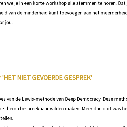
en we je in een korte workshop alle stemmen te horen. Dat
heid van de minderheid kunt toevoegen aan het meerderheidsb
r jou.
'HET NIET GEVOERDE GESPREK'
ipes van de Lewis-methode van Deep Democracy. Deze method
me thema bespreekbaar wilden maken. Meer dan ooit was he
tellen.