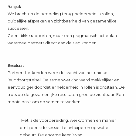
Aanpak
We brachten de bedoeling terug: helderheid in rollen,
duidelijke afspraken en zichtbaarheid van gezamenlijke
successen.
Geen dikke rapporten, maar een pragmatisch actieplan
waarmee partners direct aan de slag konden.
Resultaat
Partners herkenden weer de kracht van het unieke
jeugdzorgstelsel. De samenwerking werd makkelijker en
eenvoudiger doordat er helderheid in rollen is ontstaan. De
trots op de gezamenlijke resultaten groeide zichtbaar. Een
mooie basis om op samen te werken.
"Het is de voorbereiding, werkvormen en manier
om tijdens de sessies te anticiperen op wat er
gebeurt. De enorme kennis van