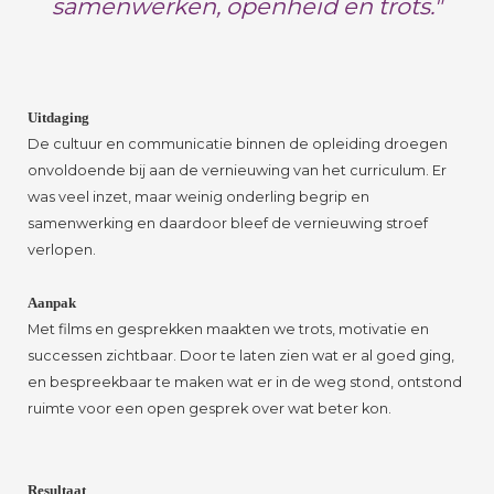
samenwerken,
openheid en trots."
Uitdaging
De cultuur en communicatie binnen de opleiding droegen
onvoldoende bij aan de vernieuwing van het curriculum. Er
was veel inzet, maar weinig onderling begrip en
samenwerking en daardoor bleef de vernieuwing stroef
verlopen.
Aanpak
Met films en gesprekken maakten we trots, motivatie en
successen zichtbaar. Door te laten zien wat er al goed ging,
en bespreekbaar te maken wat er in de weg stond, ontstond
ruimte voor een open gesprek over wat beter kon.
Resultaat