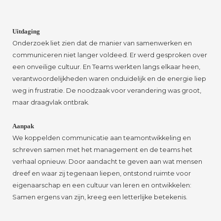
Uitdaging
Onderzoek liet zien dat de manier van samenwerken en
communiceren niet langer voldeed. Er werd gesproken over
een onveilige cultuur. En Teams werkten langs elkaar heen,
verantwoordelijkheden waren onduidelijk en de energie liep
weg in frustratie. De noodzaak voor verandering was groot,
maar draagvlak ontbrak.
Aanpak
We koppelden communicatie aan teamontwikkeling en
schreven samen met het management en de teams het
verhaal opnieuw. Door aandacht te geven aan wat mensen
dreef en waar zij tegenaan liepen, ontstond ruimte voor
eigenaarschap en een cultuur van leren en ontwikkelen:
Samen ergens van zijn, kreeg een letterlijke betekenis.