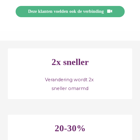
Deze klanten voelden ook de verbinding
2x sneller
Verandering wordt 2x
sneller omarmd
20-30%