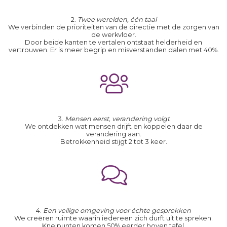
2.
Twee werelden, één taal
We verbinden de prioriteiten van de directie met de zorgen van
de werkvloer.
Door beide kanten te vertalen ontstaat helderheid en
vertrouwen. Er is meer begrip en misverstanden dalen met 40%.
3.
Mensen eerst, verandering volgt
We ontdekken wat mensen drijft en koppelen daar de
verandering aan.
Betrokkenheid stijgt 2 tot 3 keer.
4.
Een veilige omgeving voor échte gesprekken
We creëren ruimte waarin iedereen zich durft uit te spreken.
Knelpunten komen 50% eerder boven tafel.