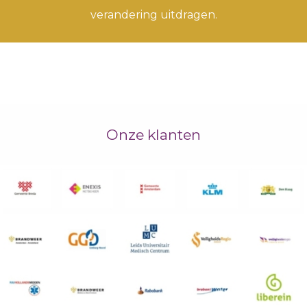
verandering uitdragen.
Onze klanten