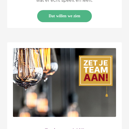
wat er echt speelt en leeft.
Dat willen we zien