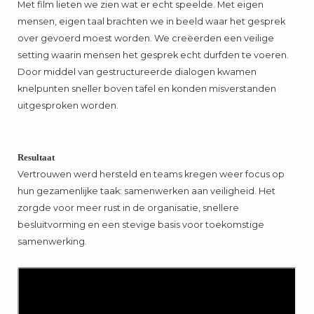
Met film lieten we zien wat er echt speelde. Met eigen
mensen, eigen taal brachten we in beeld waar het gesprek
over gevoerd moest worden. We creëerden een veilige
setting waarin mensen het gesprek echt durfden te voeren.
Door middel van gestructureerde dialogen kwamen
knelpunten sneller boven tafel en konden misverstanden
uitgesproken worden.
Resultaat
Vertrouwen werd hersteld en teams kregen weer focus op
hun gezamenlijke taak: samenwerken aan veiligheid. Het
zorgde voor meer rust in de organisatie, snellere
besluitvorming en een stevige basis voor toekomstige
samenwerking.