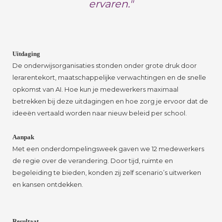
ervaren."
Uitdaging
De onderwijsorganisaties stonden onder grote druk door
lerarentekort, maatschappelijke verwachtingen en de snelle
opkomst van AI. Hoe kun je medewerkers maximaal
betrekken bij deze uitdagingen en hoe zorg je ervoor dat de
ideeën vertaald worden naar nieuw beleid per school.
Aanpak
Met een onderdompelingsweek gaven we 12 medewerkers
de regie over de verandering. Door tijd, ruimte en
begeleiding te bieden, konden zij zelf scenario’s uitwerken
en kansen ontdekken.
Resultaat