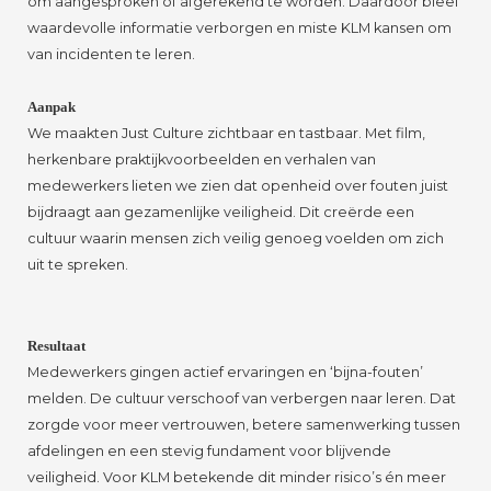
om aangesproken of afgerekend te worden. Daardoor bleef
waardevolle informatie verborgen en miste KLM kansen om
van incidenten te leren.
Aanpak
We maakten Just Culture zichtbaar en tastbaar. Met film,
herkenbare praktijkvoorbeelden en verhalen van
medewerkers lieten we zien dat openheid over fouten juist
bijdraagt aan gezamenlijke veiligheid. Dit creërde een
cultuur waarin mensen zich veilig genoeg voelden om zich
uit te spreken.
Resultaat
Medewerkers gingen actief ervaringen en ‘bijna-fouten’
melden. De cultuur verschoof van verbergen naar leren. Dat
zorgde voor meer vertrouwen, betere samenwerking tussen
afdelingen en een stevig fundament voor blijvende
veiligheid. Voor KLM betekende dit minder risico’s én meer