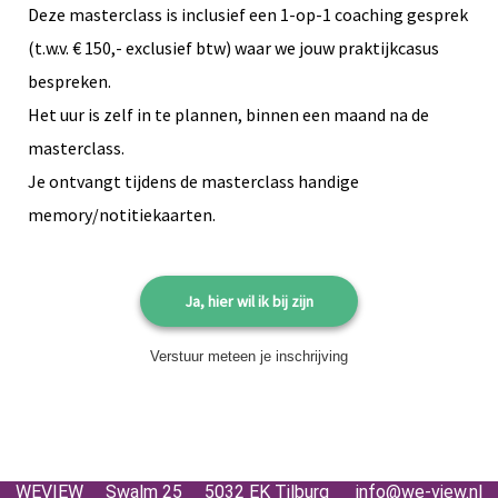
Deze masterclass is inclusief een 1-op-1 coaching gesprek
(t.w.v. € 150,- exclusief btw) waar we jouw praktijkcasus
bespreken.
Het uur is zelf in te plannen, binnen een maand na de
masterclass.
Je ontvangt tijdens de masterclass handige
memory/notitiekaarten.
Ja, hier wil ik bij zijn
Verstuur meteen je inschrijving
WEVIEW Swalm 25 5032 EK Tilburg info@we-view.nl