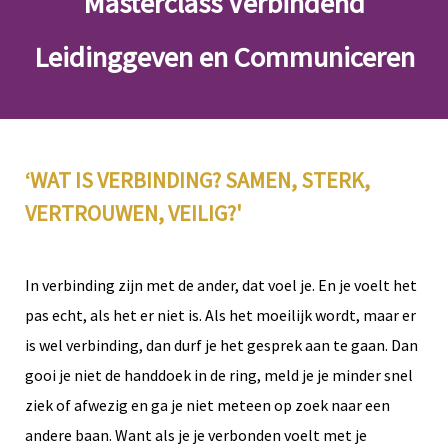
Masterclass Verbindend
Leidinggeven en Communiceren
‘WAT IS VERBINDING? SAMEN, STERK,
VERTROUWEN, VEILIG?'
In verbinding zijn met de ander, dat voel je. En je voelt het
pas echt, als het er niet is. Als het moeilijk wordt, maar er
is wel verbinding, dan durf je het gesprek aan te gaan. Dan
gooi je niet de handdoek in de ring, meld je je minder snel
ziek of afwezig en ga je niet meteen op zoek naar een
andere baan. Want als je je verbonden voelt met je